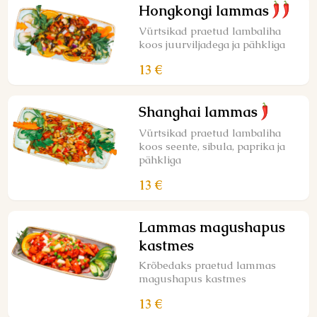
Hongkongi lammas
Vürtsikad praetud lambaliha
koos juurviljadega ja pähkliga
13 €
Shanghai lammas
Vürtsikad praetud lambaliha
koos seente, sibula, paprika ja
pähkliga
13 €
Lammas magushapus
kastmes
Krõbedaks praetud lammas
magushapus kastmes
13 €