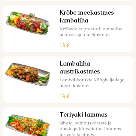
Krõbe meekastmes
lambaliha
Krõbedaks praetud lambaliha
ananassiga meekastmes
13 €
Lambaliha
austrikastmes
Lambalihatükid köögiviljadega
austri kastmes
13 €
Teriyaki lammas
Sibula, bambusvõrsete ja
ubadega küpsetatud lammas
teriyaki kastmes