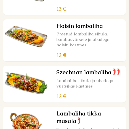
13 €
Hoisin lambaliha
Praetud lambaliha sibula,
bambusvõrsete ja ubadega
hoisin kastmes
13 €
Szechuan lambaliha
Lambaliha sibula ja ubadega
vürtsikas kastmes
13 €
Lambaliha tikka
masala