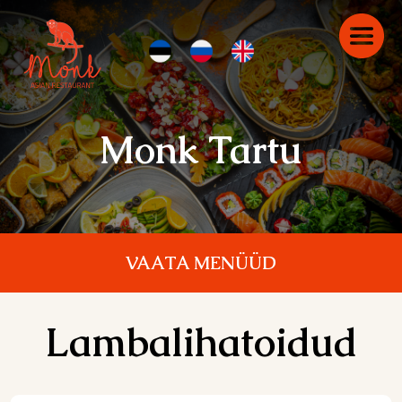
Monk Tartu
VAATA MENÜÜD
Lambalihatoidud