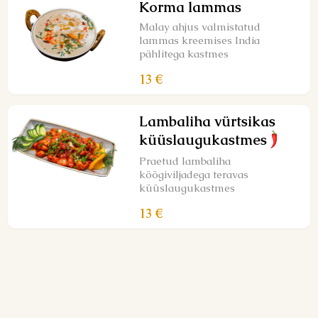
Korma lammas
Malay ahjus valmistatud
lammas kreemises India
pählitega kastmes
13 €
Lambaliha vürtsikas
küüslaugukastmes
Praetud lambaliha
köögiviljadega teravas
küüslaugukastmes
13 €