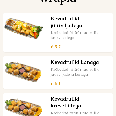
Kevadrullid
juurviljadega
Krõbedad fritüüritud rullid
juurviljadega
6.5 €
Kevadrullid kanaga
Krõbedad fritüüritud rullid
juurviljade ja kanaga
6.6 €
Kevadrullid
krevettidega
Krõbedad fritüüritud rullid