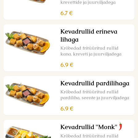
krevettide ja juurviljadega
6.7 €
Kevadrullid erineva
lihaga
Krõbedad fritüüritud rullid
kana, kreveti ja juurviljadega
6.9 €
Kevadrullid pardilihaga
Krõbedad fritüüritud rullid
pardiliha, seente ja juurviljadega
6.9 €
Kevadrullid "Monk"
Krõbedad fritüüritud rullid