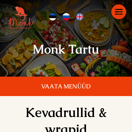
Monk Tartu
VAATA MENÜÜD
Kevadrullid &
wrapid