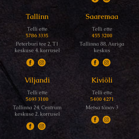
Tallinn
Saaremaa
Telli ette
Telli ette
5786 3335
455 3200
Peterburi tee 2, T1
Tallinna 88, Auriga
keskuse 4. korrusel
keskus
Viljandi
Kiviõli
Telli ette
Telli ette
5693 3100
5400 4271
Tallinna 24, Centrum
Metsa tänav 3
keskuse 2. korrusel