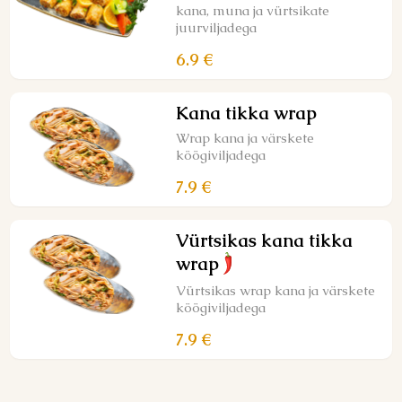
kana, muna ja vürtsikate
juurviljadega
6.9 €
Kana tikka wrap
Wrap kana ja värskete
köögiviljadega
7.9 €
Vürtsikas kana tikka
wrap
Vürtsikas wrap kana ja värskete
köögiviljadega
7.9 €