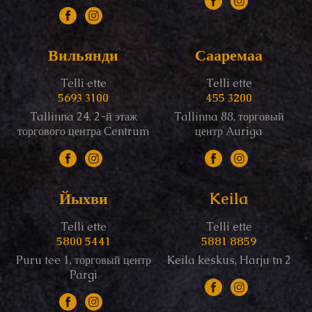
Вильянди
Сааремаа
Telli ette
Telli ette
5693 3100
455 3200
Tallinna 24, 2-й этаж
Tallinna 88, торговый
торгового центра Centrum
центр Auriga
Йыхви
Keila
Telli ette
Telli ette
5800 5441
5881 8859
Puru tee 1, торговый центр
Keila keskus, Harju tn 2
Pargi