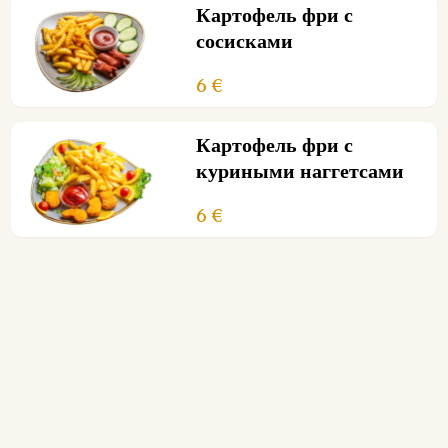
Картофель фри с
сосисками
6 €
Картофель фри с
куриными наггетсами
6 €