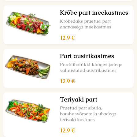
Krõbe part meekastmes
Krõbedaks praetud part
ananassiga meekastmes
12.9 €
Part austrikastmes
Pardilihatükid köögiviljadega
valmistatud austrikastmes
12.9 €
Teriyaki part
Praetud part sibula,
bambusvõrsete ja ubadega
teriyaki kastmes
12.9 €