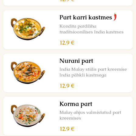
Part karri kastmes
Kondita pardiliha
traditsioonilises India kastmes
12.9 €
Nurani part
India Malay stiilis part kreemise
India pähkli kastmega
12.9 €
Korma part
Malay ahjus valmistatud part
kreemises
12.9 €