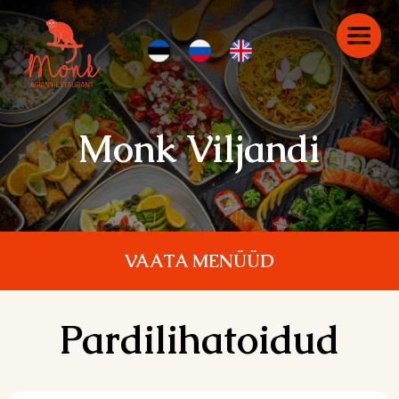
Monk Viljandi
VAATA MENÜÜD
Pardilihatoidud