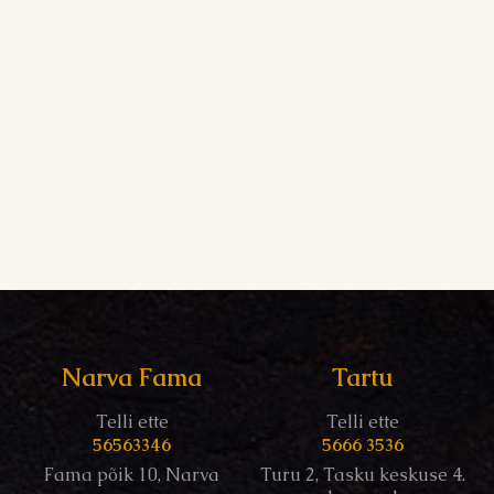
Narva Fama
Tartu
Telli ette
Telli ette
56563346
5666 3536
Fama põik 10, Narva
Turu 2, Tasku keskuse 4.