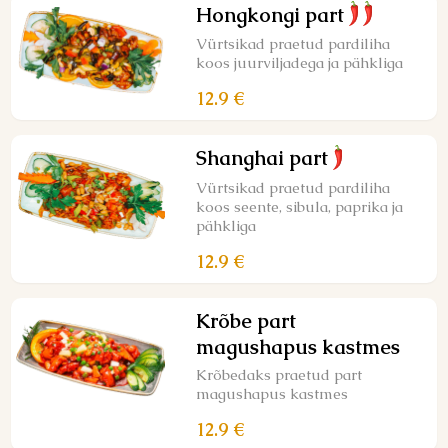
Hongkongi part
Vürtsikad praetud pardiliha
koos juurviljadega ja pähkliga
12.9 €
Shanghai part
Vürtsikad praetud pardiliha
koos seente, sibula, paprika ja
pähkliga
12.9 €
Krõbe part
magushapus kastmes
Krõbedaks praetud part
magushapus kastmes
12.9 €