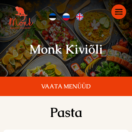
Monk Kiviõli
VAATA MENÜÜD
Pasta