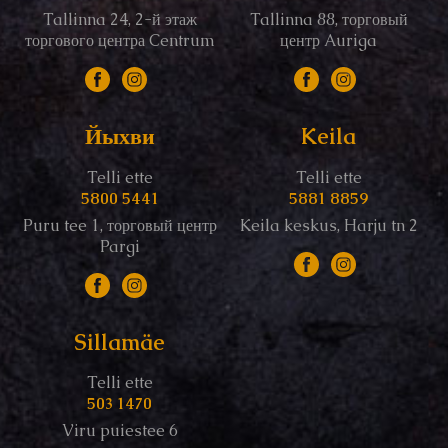
Tallinna 24, 2-й этаж
Tallinna 88, торговый
торгового центра Centrum
центр Auriga
Йыхви
Keila
Telli ette
Telli ette
5800 5441
5881 8859
Puru tee 1, торговый центр
Keila keskus, Harju tn 2
Pargi
Sillamäe
Telli ette
503 1470
Viru puiestee 6