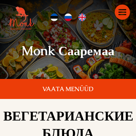
Monk Сааремаа
VAATA MENÜÜD
ВЕГЕТАРИАНСКИЕ
БЛЮДА