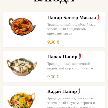
Панир Баттер Масала
Традиционный индийский сыр,
запеченный в индийском
ореховом соусе
9.30 €
Палак Панир
Традиционный запеченный
индийский сыр со шпинатом
9.30 €
Кадай Панир
Традиционный индийский сыр,
запеченный с луком, перцем и
помидорами в густом пряном